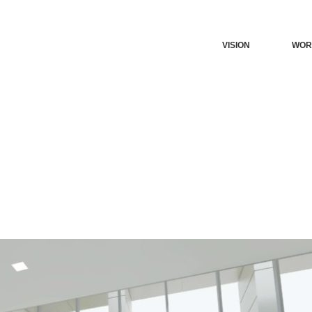
VISION
WOR